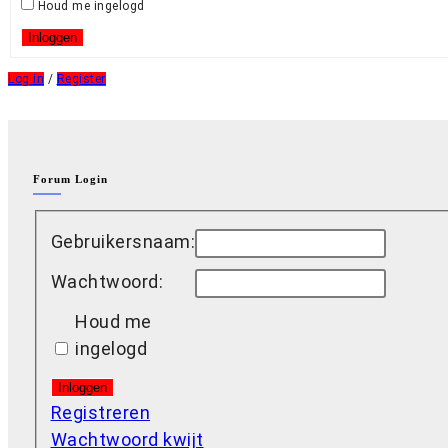
Houd me ingelogd
Inloggen
Log in
/
Register
Forum Login
Gebruikersnaam:
Wachtwoord:
Houd me
ingelogd
Inloggen
Registreren
Wachtwoord kwijt