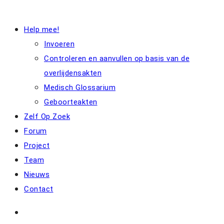
Help mee!
Invoeren
Controleren en aanvullen op basis van de
overlijdensakten
Medisch Glossarium
Geboorteakten
Zelf Op Zoek
Forum
Project
Team
Nieuws
Contact