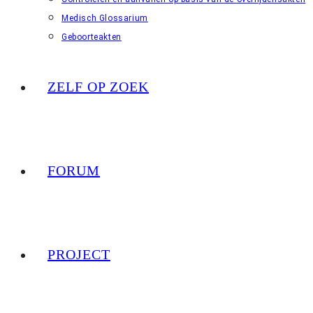
Medisch Glossarium
Geboorteakten
ZELF OP ZOEK
FORUM
PROJECT