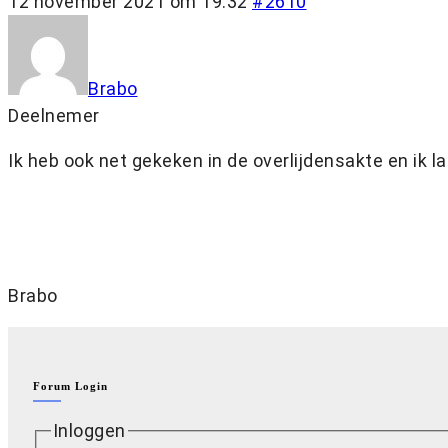
12 november 2021 om 19:32
#2610
Brabo
Deelnemer
Ik heb ook net gekeken in de overlijdensakte en ik l
Brabo
Forum Login
Inloggen