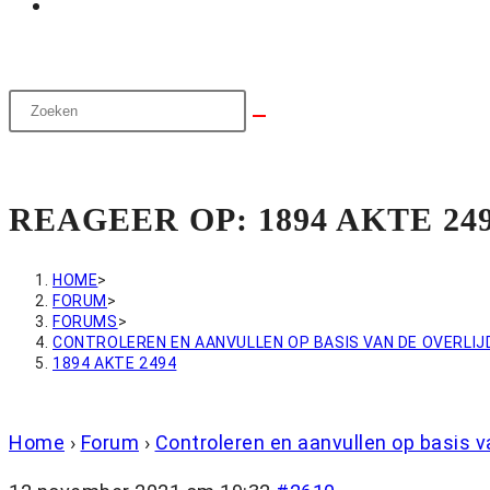
REAGEER OP: 1894 AKTE 24
HOME
>
FORUM
>
FORUMS
>
CONTROLEREN EN AANVULLEN OP BASIS VAN DE OVERLI
1894 AKTE 2494
Home
›
Forum
›
Controleren en aanvullen op basis v