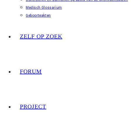
Medisch Glossarium
Geboorteakten
ZELF OP ZOEK
FORUM
PROJECT