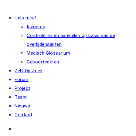
Help mee!
Invoeren
Controleren en aanvullen op basis van de
overlijdensakten
Medisch Glossarium
Geboorteakten
Zelf Op Zoek
Forum
Project
Team
Nieuws
Contact