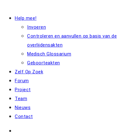
Help mee!
Invoeren
Controleren en aanvullen op basis van de
overlijdensakten
Medisch Glossarium
Geboorteakten
Zelf Op Zoek
Forum
Project
Team
Nieuws
Contact