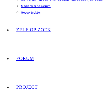
Medisch Glossarium
Geboorteakten
ZELF OP ZOEK
FORUM
PROJECT