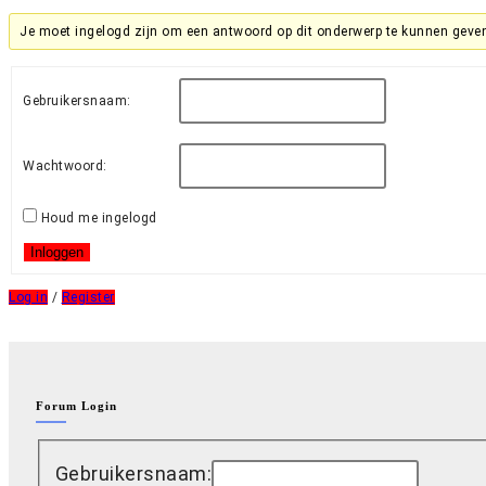
Je moet ingelogd zijn om een antwoord op dit onderwerp te kunnen geve
Gebruikersnaam:
Wachtwoord:
Houd me ingelogd
Inloggen
Log in
/
Register
Forum Login
Gebruikersnaam: