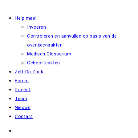
Help mee!
Invoeren
Controleren en aanvullen op basis van de
overlijdensakten
Medisch Glossarium
Geboorteakten
Zelf Op Zoek
Forum
Project
Team
Nieuws
Contact