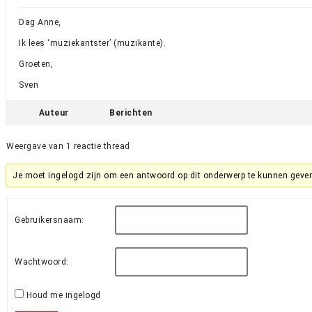
Dag Anne,
Ik lees ‘muziekantster’ (muzikante).
Groeten,
Sven
Auteur
Berichten
Weergave van 1 reactie thread
Je moet ingelogd zijn om een antwoord op dit onderwerp te kunnen geve
Gebruikersnaam:
Wachtwoord:
Houd me ingelogd