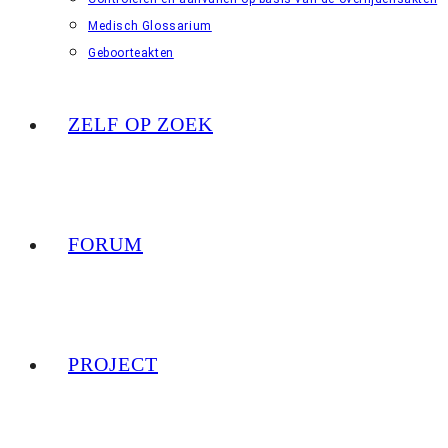
Medisch Glossarium
Geboorteakten
ZELF OP ZOEK
FORUM
PROJECT