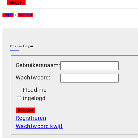
Inloggen
Log in
/
Register
Forum Login
Gebruikersnaam:
Wachtwoord:
Houd me
ingelogd
Inloggen
Registreren
Wachtwoord kwijt