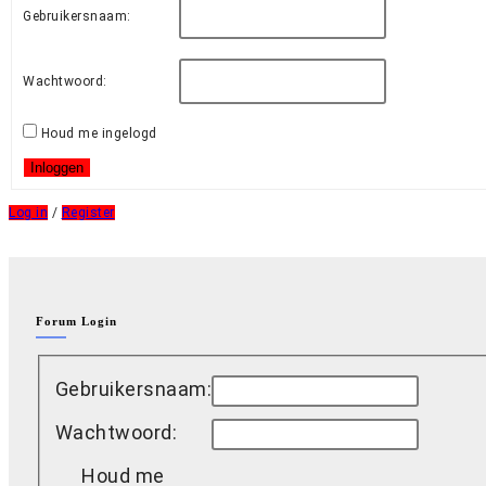
Gebruikersnaam:
Wachtwoord:
Houd me ingelogd
Inloggen
Log in
/
Register
Forum Login
Gebruikersnaam:
Wachtwoord:
Houd me