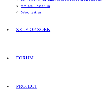
Medisch Glossarium
Geboorteakten
ZELF OP ZOEK
FORUM
PROJECT