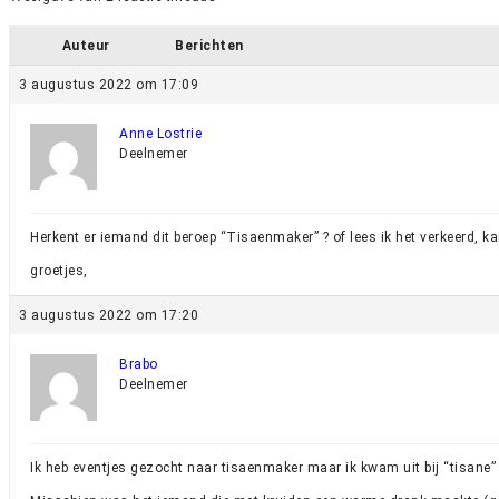
Auteur
Berichten
3 augustus 2022 om 17:09
Anne Lostrie
Deelnemer
Herkent er iemand dit beroep “Tisaenmaker” ? of lees ik het verkeerd, ka
groetjes,
3 augustus 2022 om 17:20
Brabo
Deelnemer
Ik heb eventjes gezocht naar tisaenmaker maar ik kwam uit bij “tisane