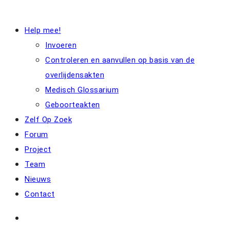
Help mee!
Invoeren
Controleren en aanvullen op basis van de
overlijdensakten
Medisch Glossarium
Geboorteakten
Zelf Op Zoek
Forum
Project
Team
Nieuws
Contact