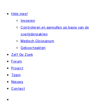
Help mee!
Invoeren
Controleren en aanvullen op basis van de
overlijdensakten
Medisch Glossarium
Geboorteakten
Zelf Op Zoek
Forum
Project
Team
Nieuws
Contact