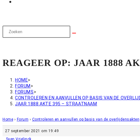
REAGEER OP: JAAR 1888 A
HOME
>
FORUM
>
FORUMS
>
CONTROLEREN EN AANVULLEN OP BASIS VAN DE OVERLI
JAAR 1888 AKTE 395 – STRAATNAAM
Home
›
Forum
›
Controleren en aanvullen op basis van de overlijdensakten
27 september 2021 om 19:49
Sven Vrielinck