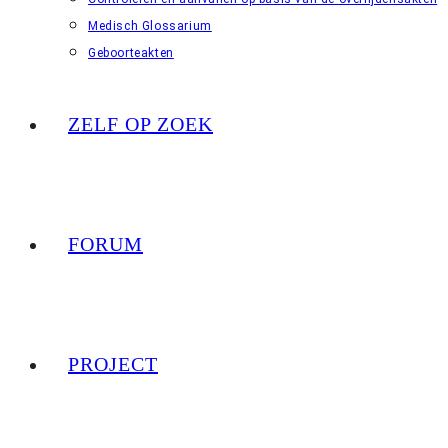
Medisch Glossarium
Geboorteakten
ZELF OP ZOEK
FORUM
PROJECT