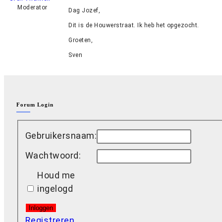
Moderator
Dag Jozef,
Dit is de Houwerstraat. Ik heb het opgezocht.
Groeten,
Sven
Forum Login
Gebruikersnaam:
Wachtwoord:
Houd me
ingelogd
Inloggen
Registreren