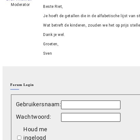
Moderator
Beste Riet,
Je hoeft de getallen die in de alfabetische lijst va
Wat betreft de kinderen, zouden we het op prijs stel
Dank je wel.
Groeten,
Sven
Forum Login
Gebruikersnaam:
Wachtwoord:
Houd me
ingelogd