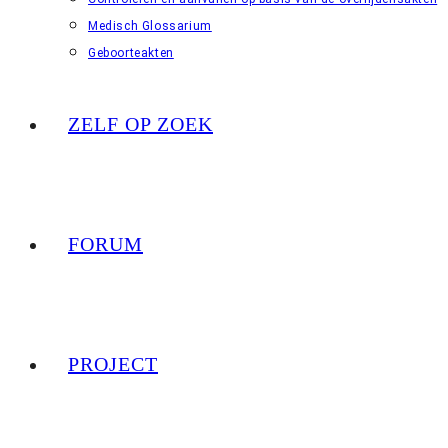
Medisch Glossarium
Geboorteakten
ZELF OP ZOEK
FORUM
PROJECT