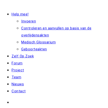
Help mee!
Invoeren
Controleren en aanvullen op basis van de
overlijdensakten
Medisch Glossarium
Geboorteakten
Zelf Op Zoek
Forum
Project
Team
Nieuws
Contact