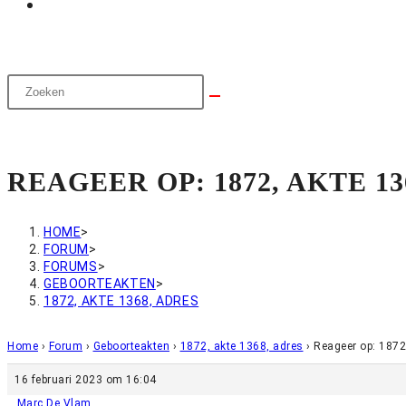
REAGEER OP: 1872, AKTE 13
HOME
>
FORUM
>
FORUMS
>
GEBOORTEAKTEN
>
1872, AKTE 1368, ADRES
Home
›
Forum
›
Geboorteakten
›
1872, akte 1368, adres
›
Reageer op: 1872
16 februari 2023 om 16:04
Marc De Vlam