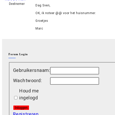
Deelnemer
Dag Sven,
OK, ik noteer @@ voor het huisnummer.
Groetjes
Marc
Forum Login
Gebruikersnaam:
Wachtwoord:
Houd me
ingelogd
Inloggen
Registreren