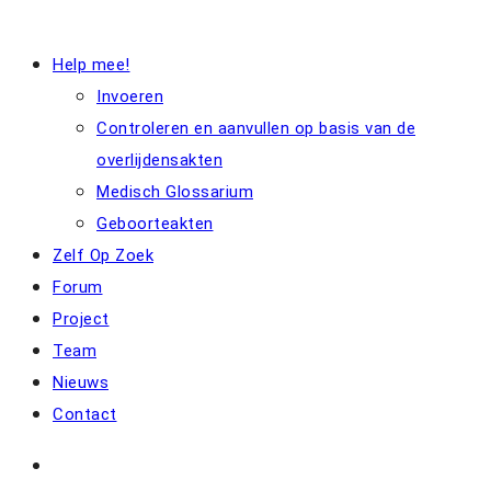
Help mee!
Invoeren
Controleren en aanvullen op basis van de
overlijdensakten
Medisch Glossarium
Geboorteakten
Zelf Op Zoek
Forum
Project
Team
Nieuws
Contact