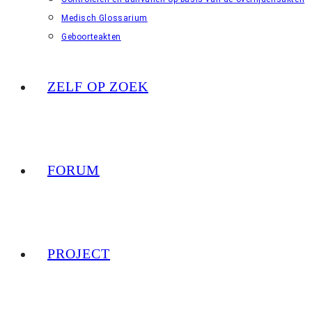
Medisch Glossarium
Geboorteakten
ZELF OP ZOEK
FORUM
PROJECT