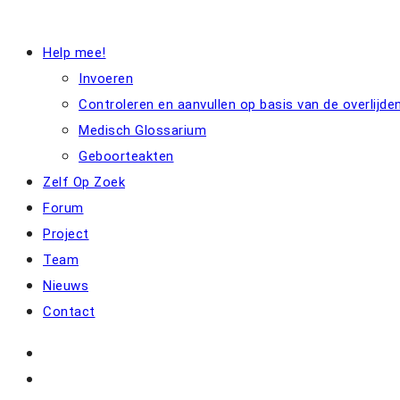
Help mee!
Invoeren
Controleren en aanvullen op basis van de overlijd
Medisch Glossarium
Geboorteakten
Zelf Op Zoek
Forum
Project
Team
Nieuws
Contact