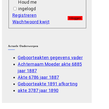
Houd me
ingelogd
Registreren
Inloggen
Wachtwoord kwijt
Actuele Onderwerpen
Geboorteakten gegevens vader
Achternaam Moeder akte 6885
jaar 1887
Akte 6786 jaar 1887
Geboorteakte 1891 afkorting
akte 3787 jaar 1890