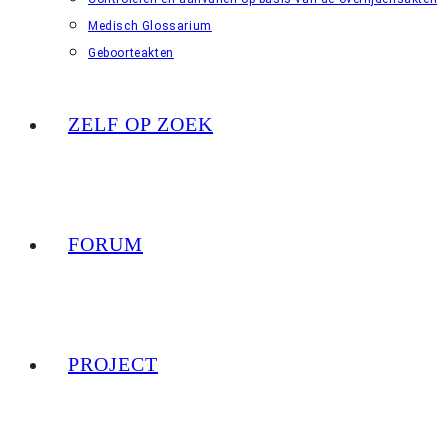
Medisch Glossarium
Geboorteakten
ZELF OP ZOEK
FORUM
PROJECT