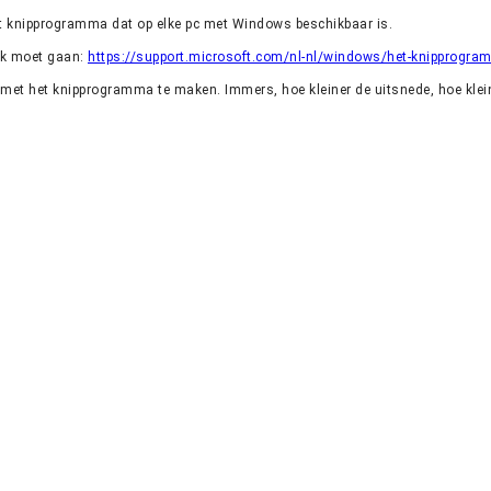
t knipprogramma dat op elke pc met Windows beschikbaar is.
erk moet gaan:
https://support.microsoft.com/nl-nl/windows/het-knipprog
 met het knipprogramma te maken. Immers, hoe kleiner de uitsnede, hoe klei