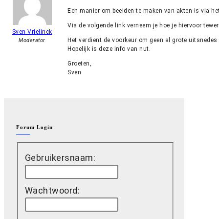
Een manier om beelden te maken van akten is via he
Via de volgende link verneem je hoe je hiervoor tew
Sven Vrielinck
Het verdient de voorkeur om geen al grote uitsnedes
Moderator
Hopelijk is deze info van nut.
Groeten,
Sven
Forum Login
Gebruikersnaam:
Wachtwoord: